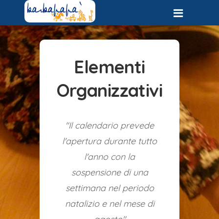
Elementi
Organizzativi
"Il calendario prevede
l'apertura durante tutto
l'anno con la
sospensione di una
settimana nel periodo
natalizio e nel mese di